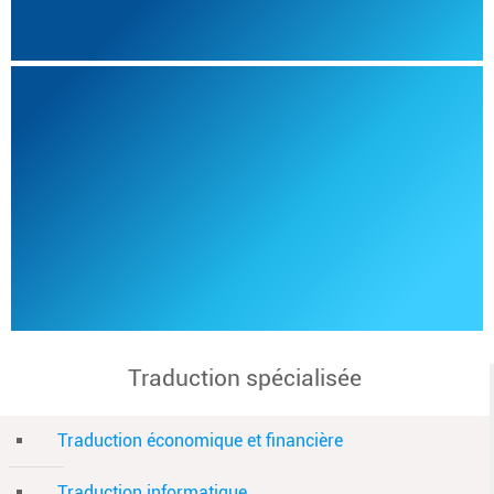
Traduction spécialisée
Traduction économique et financière
Traduction informatique