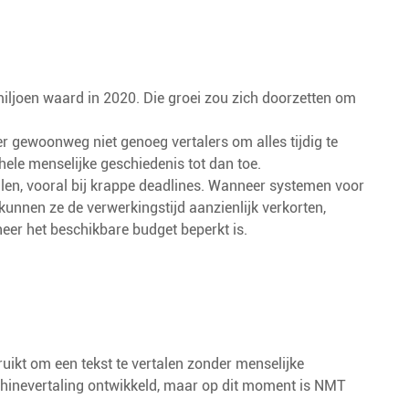
iljoen waard in 2020. Die groei zou zich doorzetten om
r gewoonweg niet genoeg vertalers om alles tijdig te
hele menselijke geschiedenis tot dan toe.
llen, vooral bij krappe deadlines. Wanneer systemen voor
kunnen ze de verwerkingstijd aanzienlijk verkorten,
neer het beschikbare budget beperkt is.
?
bruikt om een tekst te vertalen zonder menselijke
hinevertaling ontwikkeld, maar op dit moment is NMT