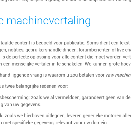
 machinevertaling
ertaalde content is bedoeld voor publicatie. Soms dient een tekst
en, notities, gebruikershandleidingen, forumberichten of live
) is de perfecte oplossing voor alle content die moet worden vert
 een menselijke vertaler in te schakelen. We kunnen grote hoeve
 hand liggende vraag is waarom u zou betalen voor
raw machine
us twee belangrijke redenen voor:
bescherming: zoals we al vermeldden, garandeert geen van de g
g van uw gegevens.
: zoals we hierboven uitlegden, leveren generieke motoren alle
jn met specifieke gegevens, relevant voor uw domein.