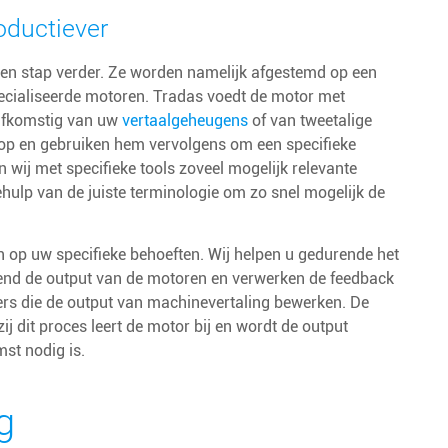
oductiever
en stap verder. Ze worden namelijk afgestemd op een
ecialiseerde motoren. Tradas voedt de motor met
n afkomstig van uw
vertaalgeheugens
of van tweetalige
e op en gebruiken hem vervolgens om een specifieke
n wij met specifieke tools zoveel mogelijk relevante
hulp van de juiste terminologie om zo snel mogelijk de
 op uw specifieke behoeften. Wij helpen u gedurende het
end de output van de motoren en verwerken de feedback
lers die de output van machinevertaling bewerken. De
dit proces leert de motor bij en wordt de output
st nodig is.
g