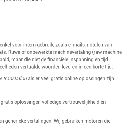
 enkel voor intern gebruik, zoals e-mails, notulen van
 chats. Ruwe of onbewerkte machinevertaling (raw machine
aald, maar die niet de financiële inspanning en tijd
elheden vertaalde woorden leveren in een korte tijd.
 translation
als er veel gratis online oplossingen zijn.
ratis oplossingen volledige vertrouwelijkheid en
en generieke vertalingen. Wij gebruiken motoren die