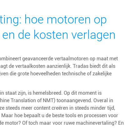
iting: hoe motoren op
 en de kosten verlagen
combineert geavanceerde vertaalmotoren op maat met
agt de vertaalkosten aanzienlijk. Tradas biedt dit als
ijven die grote hoeveelheden technische of zakelijke
n staat zijn, is hemelsbreed. Op dit moment is
chine Translation of NMT) toonaangevend. Overal in
e steeds meer content creëren in steeds minder tijd,
 Maar hoe bepaalt u de beste tools en processen voor
inde motor? Of toch maar voor ruwe machinevertaling? En