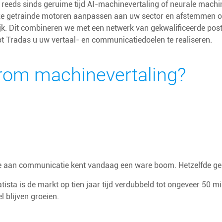
 reeds sinds geruime tijd AI-machinevertaling of neurale machin
e getrainde motoren aanpassen aan uw sector en afstemmen op 
jk. Dit combineren we met een netwerk van gekwalificeerde post
t Tradas u uw vertaal- en communicatiedoelen te realiseren.
om machinevertaling?
e aan communicatie kent vandaag een ware boom. Hetzelfde geld
tista is de markt op tien jaar tijd verdubbeld tot ongeveer 50 m
l blijven groeien.