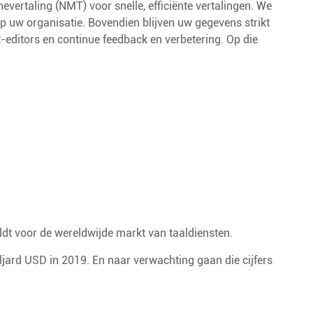
evertaling (NMT) voor snelle, efficiënte vertalingen. We
uw organisatie. Bovendien blijven uw gegevens strikt
-editors en continue feedback en verbetering. Op die
t voor de wereldwijde markt van taaldiensten.
iljard USD in 2019. En naar verwachting gaan die cijfers