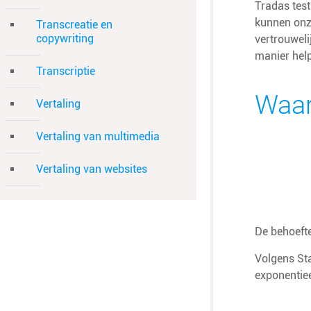
Tradas test
kunnen onz
Transcreatie en
copywriting
vertrouweli
manier help
Transcriptie
Waar
Vertaling
Vertaling van multimedia
Vertaling van websites
De behoeft
Volgens Sta
exponentiee