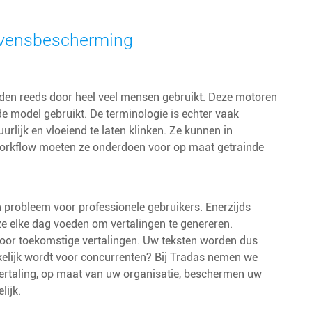
gevensbescherming
rden reeds door heel veel mensen gebruikt. Deze motoren
fde model gebruikt. De terminologie is echter vaak
urlijk en vloeiend te laten klinken. Ze kunnen in
n workflow moeten ze onderdoen voor op maat getrainde
 probleem voor professionele gebruikers. Enerzijds
e elke dag voeden om vertalingen te genereren.
 voor toekomstige vertalingen. Uw teksten worden dus
nkelijk wordt voor concurrenten? Bij Tradas nemen we
rtaling, op maat van uw organisatie, beschermen uw
lijk.