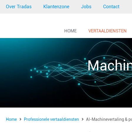
Over Tradas
Klantenzone
Jobs
Contact
HOME
VERTAALDIENSTEN
Machin
Home
Professionele vertaaldiensten
AI-Machinevertaling & p