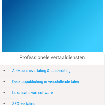
Professionele vertaaldiensten
AI-Machinevertaling & post-editing
Desktoppublishing in verschillende talen
Lokalisatie van software
SEO-vertaling