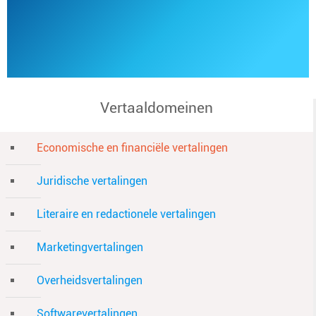
Vertaaldomeinen
Economische en financiële vertalingen
Juridische vertalingen
Literaire en redactionele vertalingen
Marketingvertalingen
Overheidsvertalingen
Softwarevertalingen