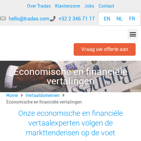
Over Tradas
Klantenzone
Jobs
Contact
EN
NL
FR
hello@tradas.com
+32 2 346 71 17
Vraag uw offerte aan
Economische en financiële
vertalingen
Home
Vertaaldomeinen
Economische en financiële vertalingen
Onze economische en financiële
vertaalexperten volgen de
markttendensen op de voet