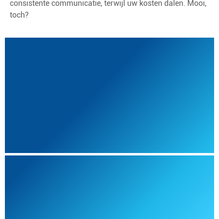
consistente communicatie, terwijl uw kosten dalen. Mooi,
toch?