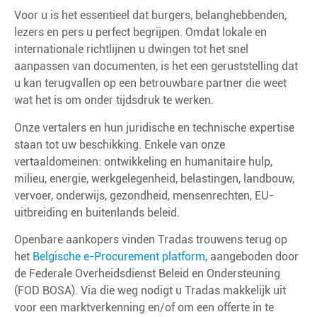
Voor u is het essentieel dat burgers, belanghebbenden,
lezers en pers u perfect begrijpen. Omdat lokale en
internationale richtlijnen u dwingen tot het snel
aanpassen van documenten, is het een geruststelling dat
u kan terugvallen op een betrouwbare partner die weet
wat het is om onder tijdsdruk te werken.
Onze vertalers en hun juridische en technische expertise
staan tot uw beschikking. Enkele van onze
vertaaldomeinen: ontwikkeling en humanitaire hulp,
milieu, energie, werkgelegenheid, belastingen, landbouw,
vervoer, onderwijs, gezondheid, mensenrechten, EU-
uitbreiding en buitenlands beleid.
Openbare aankopers vinden Tradas trouwens terug op
het
Belgische e-Procurement platform
, aangeboden door
de Federale Overheidsdienst Beleid en Ondersteuning
(FOD BOSA). Via die weg nodigt u Tradas makkelijk uit
voor een marktverkenning en/of om een offerte in te