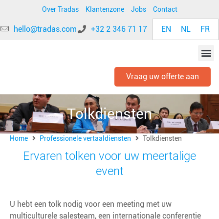
Over Tradas
Klantenzone
Jobs
Contact
EN
NL
FR
hello@tradas.com
+32 2 346 71 17
Vraag uw offerte aan
Tolkdiensten
Home
Professionele vertaaldiensten
Tolkdiensten
Ervaren tolken voor uw meertalige
event
U hebt een tolk nodig voor een meeting met uw
multiculturele salesteam, een internationale conferentie