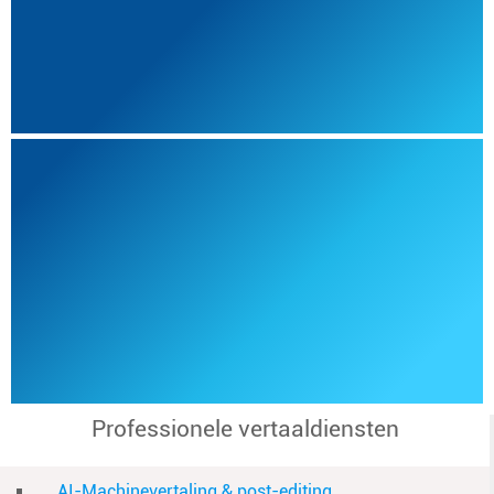
Professionele vertaaldiensten
AI-Machinevertaling & post-editing