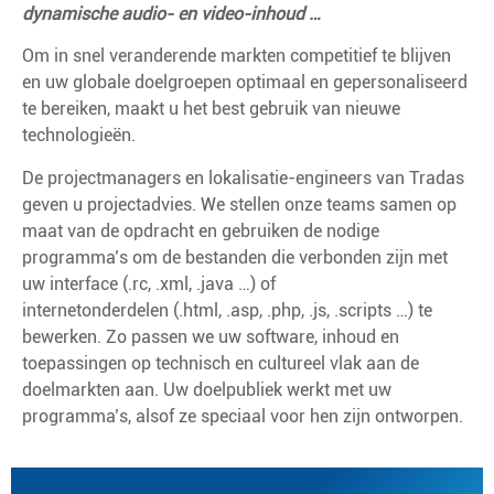
dynamische audio- en video-inhoud …
Om in snel veranderende markten competitief te blijven
en uw globale doelgroepen optimaal en gepersonaliseerd
te bereiken, maakt u het best gebruik van nieuwe
technologieën.
De projectmanagers en lokalisatie-engineers van Tradas
geven u projectadvies. We stellen onze teams samen op
maat van de opdracht en gebruiken de nodige
programma’s om de bestanden die verbonden zijn met
uw interface (.rc, .xml, .java …) of
internetonderdelen (.html, .asp, .php, .js, .scripts …) te
bewerken. Zo passen we uw software, inhoud en
toepassingen op technisch en cultureel vlak aan de
doelmarkten aan. Uw doelpubliek werkt met uw
programma’s, alsof ze speciaal voor hen zijn ontworpen.