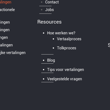
alingen
Contact
actionele
Jobs
Resources
lingen
lingen
Hoe werken we?
ingen
Vertaalproces
talingen
Tolkproces
jke vertalingen
Blog
Tips voor vertalingen
Veelgestelde vragen