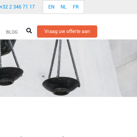
EN
NL
FR
+32 2 346 71 17
Vraag uw offerte aan
BLOG