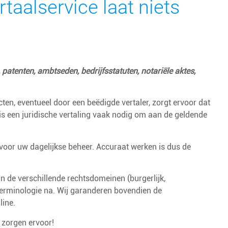
taalservice laat niets
atenten, ambtseden, bedrijfsstatuten, notariële aktes,
ten, eventueel door een beëdigde vertaler, zorgt ervoor dat
is een juridische vertaling vaak nodig om aan de geldende
 voor uw dagelijkse beheer. Accuraat werken is dus de
n de verschillende rechtsdomeinen (burgerlijk,
 terminologie na. Wij garanderen bovendien de
line.
 zorgen ervoor!