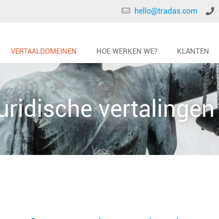
hello@tradas.com
VERTAALDOMEINEN
HOE WERKEN WE?
KLANTEN
uridische vertalingen