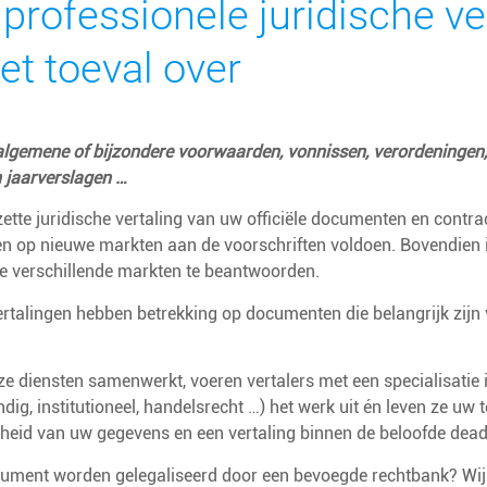
professionele juridische ver
et toeval over
algemene of bijzondere voorwaarden, vonnissen, verordeningen, p
n jaarverslagen …
tte juridische vertaling van uw officiële documenten en contrac
ten op nieuwe markten aan de voorschriften voldoen. Bovendien 
e verschillende markten te beantwoorden.
ertalingen hebben betrekking op documenten die belangrijk zijn
ze diensten samenwerkt, voeren vertalers met een specialisatie i
ig, institutioneel, handelsrecht …) het werk uit én leven ze uw
kheid van uw gegevens en een vertaling binnen de beloofde dead
ument worden gelegaliseerd door een bevoegde rechtbank? Wij