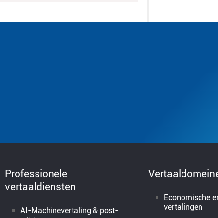
Professionele
Vertaaldomein
vertaaldiensten
Economische en
vertalingen
AI-Machinevertaling & post-